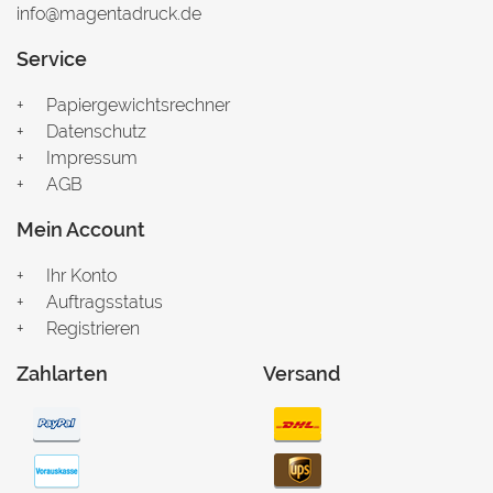
info@magentadruck.de
Service
Papiergewichtsrechner
Datenschutz
Impressum
AGB
Mein Account
Ihr Konto
Auftragsstatus
Registrieren
Zahlarten
Versand