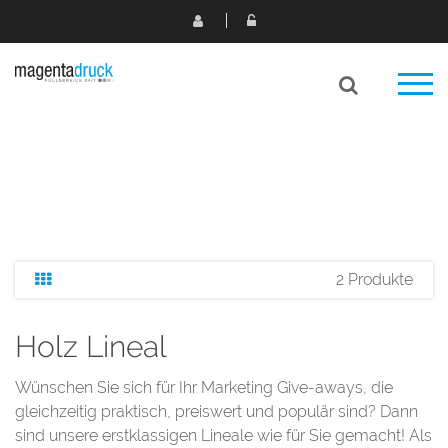
2 Produkte
Holz Lineal
Wünschen Sie sich für Ihr Marketing Give-aways, die
gleichzeitig praktisch, preiswert und populär sind? Dann
sind unsere erstklassigen Lineale wie für Sie gemacht! Als